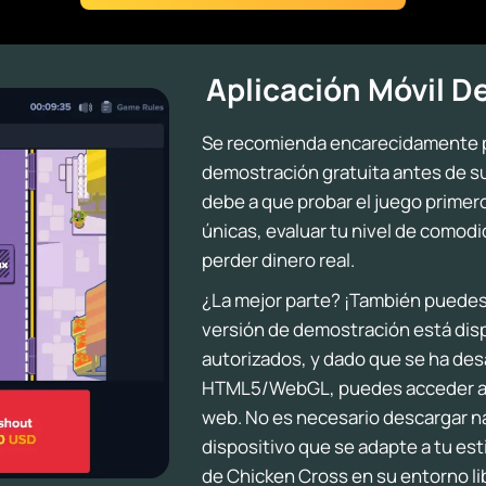
Aplicación Móvil D
Se recomienda encarecidamente p
demostración gratuita antes de sum
debe a que probar el juego primer
únicas, evaluar tu nivel de comodid
perder dinero real.
¿La mejor parte? ¡También puedes 
versión de demostración está disp
autorizados, y dado que se ha desa
HTML5/WebGL, puedes acceder a el
web. No es necesario descargar nad
dispositivo que se adapte a tu est
de Chicken Cross en su entorno li