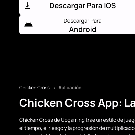
Descargar Para IOS
Descargar Para
Android
›
Chicken Cross
Aplicación
Chicken Cross App: La
Chicken Cross de Upgaming trae un estilo de juego
el tiempo, el riesgo y la progresión de multiplicad