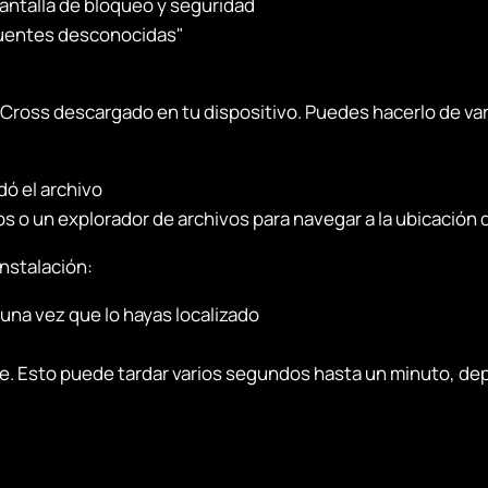
antalla de bloqueo y seguridad
e fuentes desconocidas"
n Cross descargado en tu dispositivo. Puedes hacerlo de va
ó el archivo
os o un explorador de archivos para navegar a la ubicación
nstalación:
una vez que lo hayas localizado
te. Esto puede tardar varios segundos hasta un minuto, de