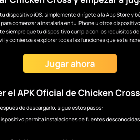
u dispositivo iOS, simplemente dirígete a la App Store y bús
 para comenzar a instalarla en tu iPhone u otros dispositiv
te siempre que tu dispositivo cumpla con los requisitos de
il y comienza a explorar todas las funciones que esta incre
Jugar ahora
 el APK Oficial de Chicken Cross
 después de descargarlo, sigue estos pasos:
dispositivo permita instalaciones de fuentes desconocidas