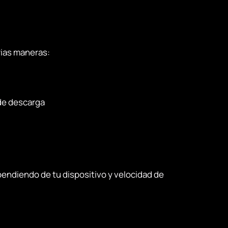
rias maneras:
 de descarga
pendiendo de tu dispositivo y velocidad de