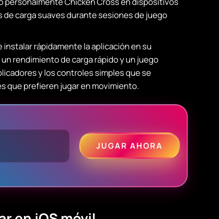
robó personalmente Chicken Cross en dispositivos
es de carga suaves durante sesiones de juego
instalar rápidamente la aplicación en su
 un rendimiento de carga rápido y un juego
plicadores y los controles simples que se
es que prefieren jugar en movimiento.
JUGAR AHORA
r en iOS móvil