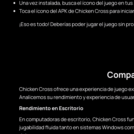
Una vez instalada, busca el ícono del juego en tus
Toca el ícono del APK de Chicken Cross para iniciar
¡Eso es todo! Deberías poder jugar el juego sin pr
Compar
Chicken Cross ofrece una experiencia de juego e
Analicemos su rendimiento y experiencia de usuari
Rendimiento en Escritorio
En computadoras de escritorio, Chicken Cross fun
jugabilidad fluida tanto en sistemas Windows como