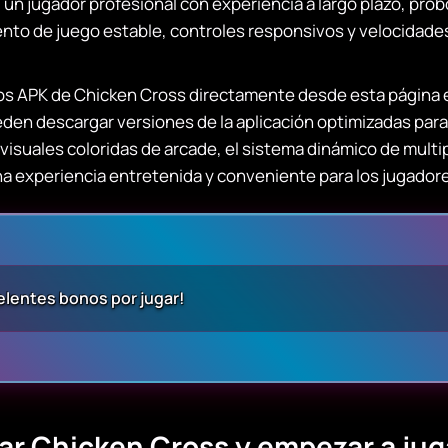
o, un jugador profesional con experiencia a largo plazo, p
iento de juego estable, controles responsivos y velocidad
s APK de Chicken Cross directamente desde esta página e 
eden descargar versiones de la aplicación optimizadas para
visuales coloridas de arcade, el sistema dinámico de multi
na experiencia entretenida y conveniente para los jugador
elentes bonos por jugar!
r Chicken Cross y empezar a juga