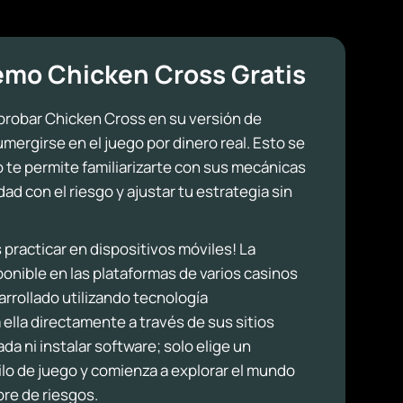
emo Chicken Cross Gratis
robar Chicken Cross en su versión de
ergirse en el juego por dinero real. Esto se
o te permite familiarizarte con sus mecánicas
ad con el riesgo y ajustar tu estrategia sin
practicar en dispositivos móviles! La
onible en las plataformas de varios casinos
rrollado utilizando tecnología
la directamente a través de sus sitios
a ni instalar software; solo elige un
ilo de juego y comienza a explorar el mundo
bre de riesgos.