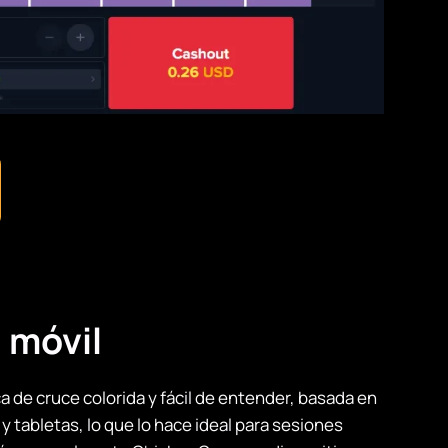
 móvil
 de cruce colorida y fácil de entender, basada en
y tabletas, lo que lo hace ideal para sesiones