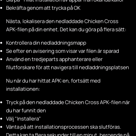
Bekräfta genom att trycka på OK
Nästa, lokalisera den nedladdade Chicken Cross
APK-filen på din enhet. Det kan du göra på flera sätt:
Kontrollera din nedladdningsmapp
Se efter en avisering som visar var filen är sparad
Använd en tredjeparts apphanterare eller
filutforskare för att navigera till nedladdningsplatsen
Nu när du har hittat APK:en, fortsätt med
installationen:
Tryck på den nedladdade Chicken Cross APK-filen när
du har funnit den
Välj "Installera"
Vänta på att installationsprocessen ska slutföras.
Detta kan ta flera sekunder till en minut, beroende på