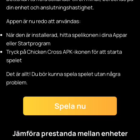
din enhet och anslutningshastighet.
Appen är nu redo att användas:
När den är installerad, hitta spelikonen i dina Appar
eller Startprogram
Tryck på Chicken Cross APK-ikonen för att starta
spelet
Det är allt! Du bör kunna spela spelet utan några
problem.
Spela nu
Jämföra prestanda mellan enheter