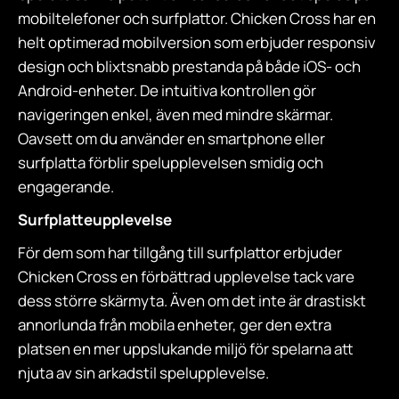
mobiltelefoner och surfplattor. Chicken Cross har en
helt optimerad mobilversion som erbjuder responsiv
design och blixtsnabb prestanda på både iOS- och
Android-enheter. De intuitiva kontrollen gör
navigeringen enkel, även med mindre skärmar.
Oavsett om du använder en smartphone eller
surfplatta förblir spelupplevelsen smidig och
engagerande.
Surfplatteupplevelse
För dem som har tillgång till surfplattor erbjuder
Chicken Cross en förbättrad upplevelse tack vare
dess större skärmyta. Även om det inte är drastiskt
annorlunda från mobila enheter, ger den extra
platsen en mer uppslukande miljö för spelarna att
njuta av sin arkadstil spelupplevelse.