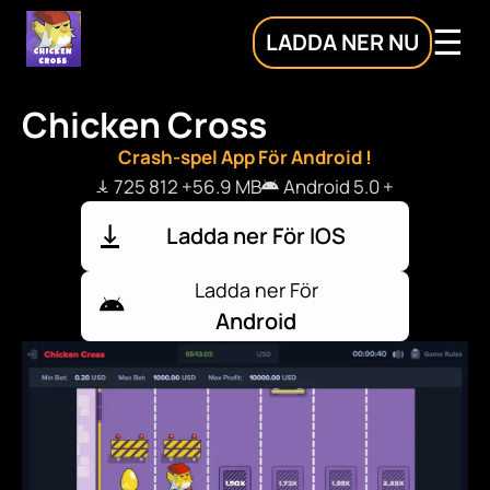
LADDA NER NU
Chicken Cross
Crash-spel App För Android !
725 812 +
56.9 MB
Android 5.0 +
Ladda ner För IOS
Ladda ner För
Android