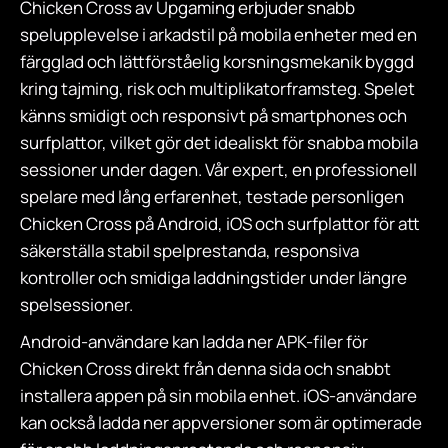
Chicken Cross av Upgaming erbjuder snabb
spelupplevelse i arkadstil på mobila enheter med en
färgglad och lättförståelig korsningsmekanik byggd
kring tajming, risk och multiplikatorframsteg. Spelet
känns smidigt och responsivt på smartphones och
surfplattor, vilket gör det idealiskt för snabba mobila
sessioner under dagen. Vår expert, en professionell
spelare med lång erfarenhet, testade personligen
Chicken Cross på Android, iOS och surfplattor för att
säkerställa stabil spelprestanda, responsiva
kontroller och smidiga laddningstider under längre
spelsessioner.
Android-användare kan ladda ner APK-filer för
Chicken Cross direkt från denna sida och snabbt
installera appen på sin mobila enhet. iOS-användare
kan också ladda ner appversioner som är optimerade