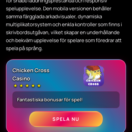
för snabb laddningsprestanda och responsiv
spelupplevelse. Den mobila versionen behåller
samma färgglada arkadvisualer, dynamiska
multiplikatorsystem och enkla kontroller som finns i
skrivbordsutgåvan, vilket skapar en underhållande
och bekväm upplevelse för spelare som föredrar att
spela på språng.
Chicken Cross
Casino
★
★
★
★
★
Fantastiska bonusar för spel!
SPELA NU