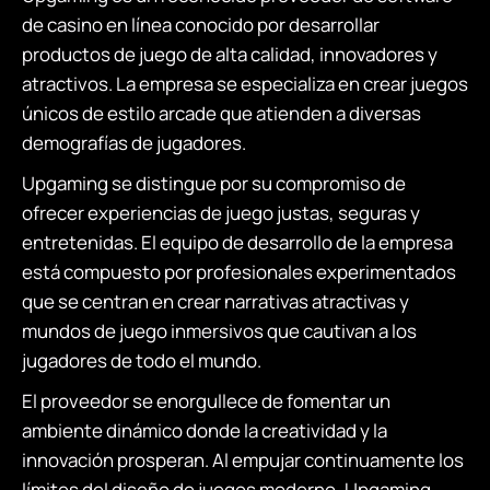
de casino en línea conocido por desarrollar
productos de juego de alta calidad, innovadores y
atractivos. La empresa se especializa en crear juegos
únicos de estilo arcade que atienden a diversas
demografías de jugadores.
Upgaming se distingue por su compromiso de
ofrecer experiencias de juego justas, seguras y
entretenidas. El equipo de desarrollo de la empresa
está compuesto por profesionales experimentados
que se centran en crear narrativas atractivas y
mundos de juego inmersivos que cautivan a los
jugadores de todo el mundo.
El proveedor se enorgullece de fomentar un
ambiente dinámico donde la creatividad y la
innovación prosperan. Al empujar continuamente los
límites del diseño de juegos moderno, Upgaming