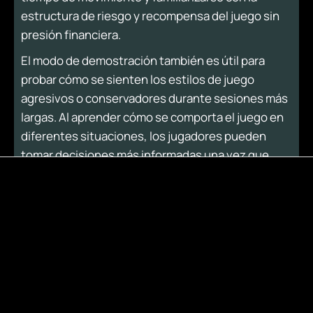
estructura de riesgo y recompensa del juego sin
presión financiera.
El modo de demostración también es útil para
probar cómo se sienten los estilos de juego
agresivos o conservadores durante sesiones más
largas. Al aprender cómo se comporta el juego en
diferentes situaciones, los jugadores pueden
tomar decisiones más informadas una vez que
cambien a juegos con dinero real.
Jugar ahora
Información sobre el software móvil