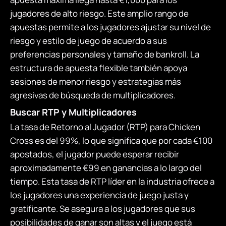
jugadores de alto riesgo. Este amplio rango de
apuestas permite a los jugadores ajustar su nivel de
riesgo y estilo de juego de acuerdo a sus
preferencias personales y tamaño de bankroll. La
estructura de apuesta flexible también apoya
sesiones de menor riesgo y estrategias más
agresivas de búsqueda de multiplicadores.
Buscar RTP y Multiplicadores
La tasa de Retorno al Jugador (RTP) para Chicken
Cross es del 99%, lo que significa que por cada €100
apostados, el jugador puede esperar recibir
aproximadamente €99 en ganancias a lo largo del
tiempo. Esta tasa de RTP líder en la industria ofrece a
los jugadores una experiencia de juego justa y
gratificante. Se asegura a los jugadores que sus
posibilidades de ganar son altas y el juego está