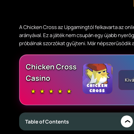
A Chicken Cross az Upgamingtól felkavarta az onl
arányával. Ez a játék nem csupán egy újabb nyerőg
próbálnak szorzókat gyűjteni. Már népszerűsödik 
Chicken Cross
Casino
Kiv
★
★
★
★
★
Table of Contents