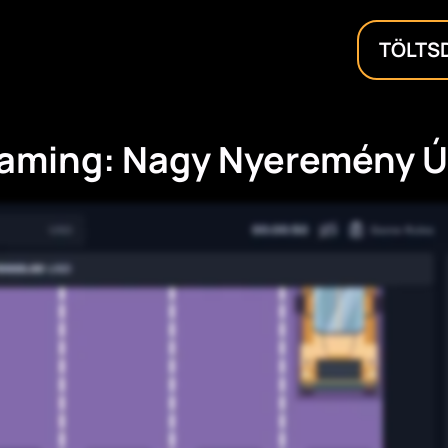
TÖLTS
gaming: Nagy Nyeremény 