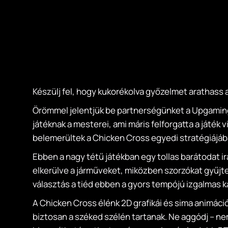
Igazi pénzes tétek a Chicken Cross-ben
Chicken Cross Demó Online Játéka
Információ a Chicken Cross Mobil Szoftverről
Chicken Cross Őszinte Játékélmény és
Biztonság
FAQs
Készülj fel, hogy kukorékolva győzelmet arathass 
Örömmel jelentjük be partnerségünket a Upgaming-
játéknak a mesterei, ami máris felforgatta a játék v
belemerültek a Chicken Cross egyedi stratégiájáb
Ebben a nagy tétű játékban egy tollas barátodat i
elkerülve a járműveket, miközben szorzókat gyűjt
választás a tiéd ebben a gyors tempójú izgalmas 
A Chicken Cross élénk 2D grafikái és sima animáci
biztosan a széked szélén tartanak. Ne aggódj – ne