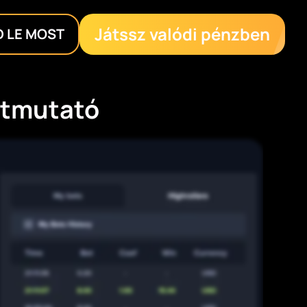
Játssz valódi pénzben
D LE MOST
Útmutató