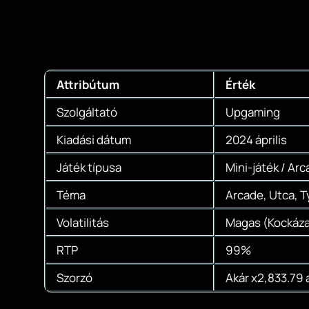
Chicken Cross by Upgaming: Nagy Nyeremény
Útmutató
Chicken Cross Műszaki Adatok
A Chicken Cross-ről: Az alapok
Chicken Cross Játék: Előnyök és Hátrányok
Attribútum
Érték
Valódi Játékosok Számára
Szolgáltató
Upgaming
Előnyök
Hátrányok
Kiadási dátum
2024 április
A készítőről: Upgaming Info
Játék típusa
Mini-játék / Arc
Chicken Cross Prime Játék Jellemzők és Arany
Bónuszok
Téma
Arcade, Utca, T
Chicken Cross Online: Játékfolyamat
Volatilitás
Magas (Kockázati
Ismerj meg a szintekről
RTP
99%
Maximális Nyeremény Statisztikák
Kötelező Tét és Betét
Szorzó
Akár x2,833.79
Keresés RTP és szorzók