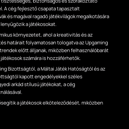
tisztességes, biztonságos és szórakoztató
. A cég fejlesztő csapata tapasztalt
ívák és magával ragadó játékvilágok megalkotására
lenyűgözik a játékosokat.
ikus környezetet, ahol a kreativitás és az
ítés határait folyamatosan tologatva az Upgaming
 trendek előtt álljanak, miközben felhasználóbarát
j játékosok számára is hozzáférhetők.
g Bizottságtól, a Máltai Játék Hatóságtól és az
ottságtól kapott engedélyekkel széles
edi arkád stílusú játékokat, a cég
nálásával.
ősegítik a játékosok elköteleződését, miközben